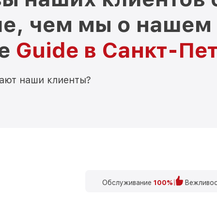
е, чем мы о нашем
ре
Guide в Санкт-Пе
мают наши клиенты?
Обслуживание
100%
Вежливос