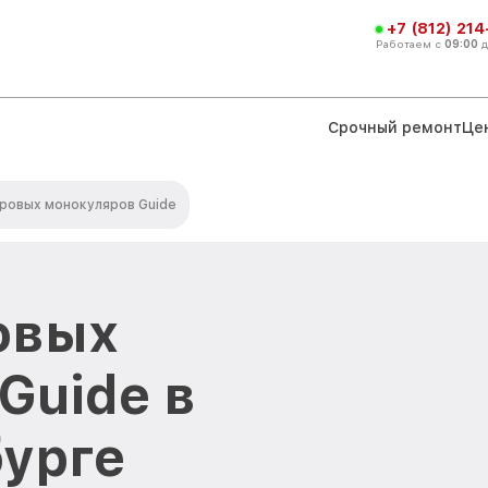
+7 (812) 21
Работаем с
09:00
Срочный ремонт
Це
ровых монокуляров Guide
овых
Guide в
урге