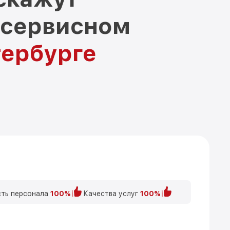
 сервисном
тербурге
ть персонала
100%
Качества услуг
100%