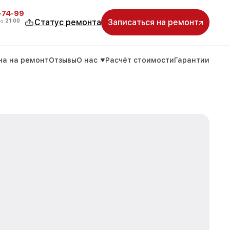
4-74-99
до
21:00
Статус ремонта
Записаться на ремонт
на на ремонт
Отзывы
О нас
Расчёт стоимости
Гарантии