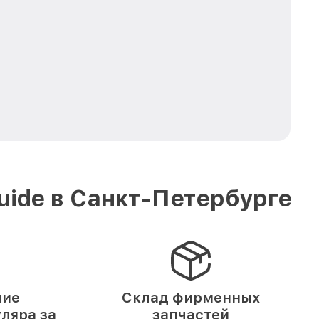
ide в Санкт-Петербурге
ние
Склад фирменных
ляра за
запчастей