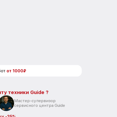
бот
от 1000₽
ту техники Guide ?
Мастер-супервизор
сервисного центра Guide
ку -25%