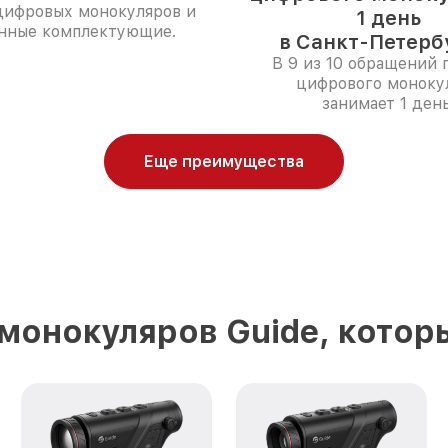
цифровых монокуляров и
1 день
нные комплектующие.
в Санкт-Петерб
В 9 из 10 обращений 
цифрового моноку
занимает 1 день
Еще преимущества
монокуляров Guide, котор