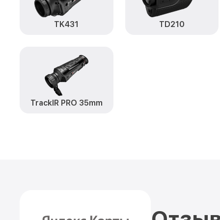
TK431
TD210
TrackIR PRO 35mm
Отзыв