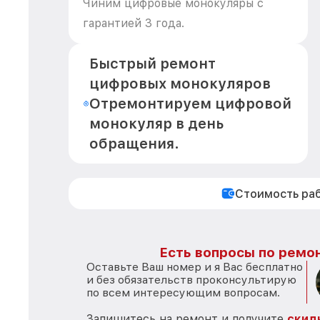
Чиним цифровые монокуляры с
гарантией 3 года.
Быстрый ремонт
цифровых монокуляров
Отремонтируем цифровой
монокуляр в день
обращения.
Стоимость ра
Есть вопросы по ремон
Оставьте Ваш номер и я Вас бесплатно
и без обязательств проконсультирую
по всем интересующим вопросам.
Запишитесь на ремонт и получите
скид