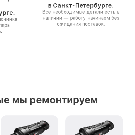
в Санкт-Петербурге.
урге.
Все необходимые детали есть в
наличии — работу начинаем без
починка
ожидания поставок.
ляра
.
ые мы ремонтируем