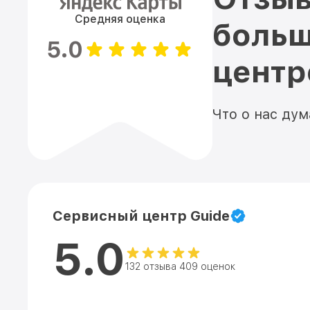
Средняя оценка
больш
5.0
цент
Что о нас ду
Сервисный центр Guide
5.0
132 отзыва 409 оценок