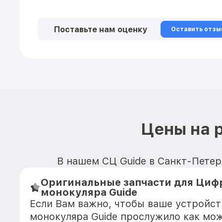
Поставьте нам оценку
Оставить отзы
Цены на 
В нашем СЦ Guide в Санкт-Петер
Оригинальные запчасти для Циф
монокуляра Guide
Если Вам важно, чтобы ваше устройс
монокуляра Guide прослужило как мо