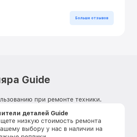
Больше отзывов
яра Guide
ользованию при ремонте техники.
ители деталей Guide
 ищете низкую стоимость ремонта
Вашему выбору у нас в наличии на
дежные реплики